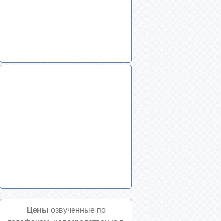
Цены
озвученные по