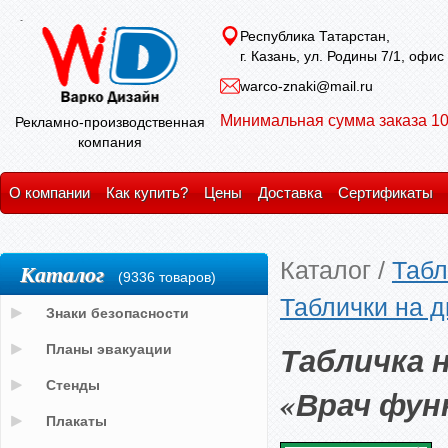
Республика Татарстан,
г. Казань, ул. Родины 7/1, офис
warco-znaki@mail.ru
Минимальная сумма заказа 10
Рекламно-производственная
компания
О компании
Как купить?
Цены
Доставка
Сертификаты
Каталог
/
Табл
Каталог
(9336 товаров)
Таблички на д
Знаки безопасности
Табличка 
Планы эвакуации
Стенды
«Врач фун
Плакаты