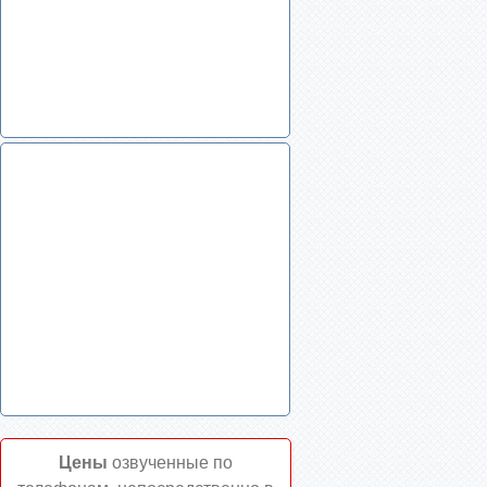
Цены
озвученные по