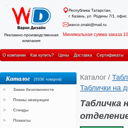
Республика Татарстан,
г. Казань, ул. Родины 7/1, офис
warco-znaki@mail.ru
Минимальная сумма заказа 10
Рекламно-производственная
компания
О компании
Как купить?
Цены
Доставка
Сертификаты
Каталог
/
Табл
Каталог
(9336 товаров)
Таблички на д
Знаки безопасности
Табличка 
Планы эвакуации
Стенды
отделени
Плакаты