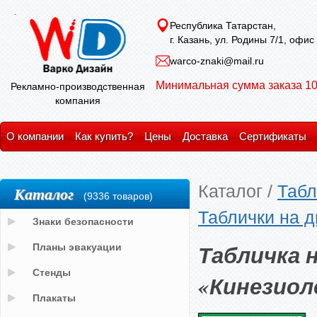
Республика Татарстан,
г. Казань, ул. Родины 7/1, офис
warco-znaki@mail.ru
Минимальная сумма заказа 10
Рекламно-производственная
компания
О компании
Как купить?
Цены
Доставка
Сертификаты
Каталог
/
Табл
Каталог
(9336 товаров)
Таблички на д
Знаки безопасности
Табличка 
Планы эвакуации
Стенды
«Кинезиол
Плакаты