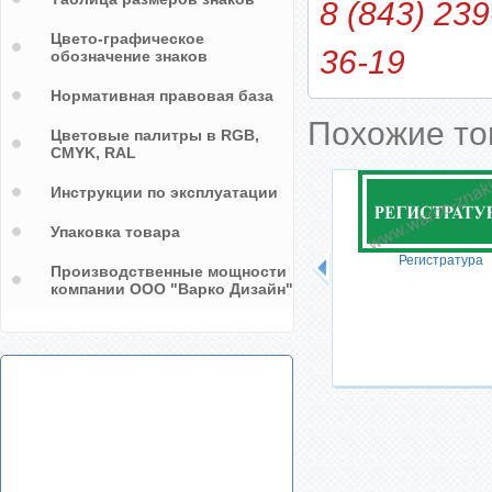
8 (843) 239
Цвето-графическое
36-19
обозначение знаков
Нормативная правовая база
Похожие т
Цветовые палитры в RGB,
CMYK, RAL
Инструкции по эксплуатации
Упаковка товара
Регистратура
Производственные мощности
компании ООО "Варко Дизайн"