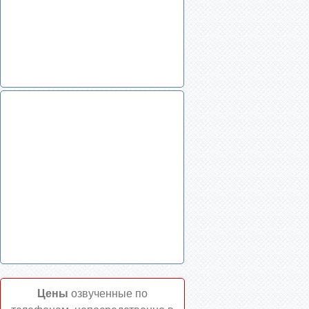
Цены
озвученные по