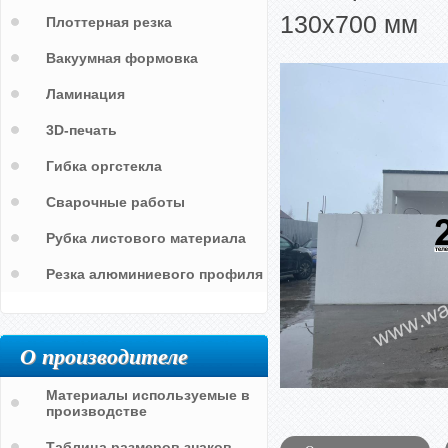
130х700 мм
Плоттерная резка
Вакуумная формовка
Ламинация
3D-печать
Гибка оргстекла
Сварочные работы
Рубка листового материала
Резка алюминиевого профиля
О производителе
Материалы используемые в
производстве
Таблица размеров знаков