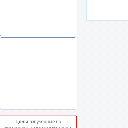
Цены
озвученные по