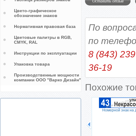
Оставить отзыв
Цвето-графическое
обозначение знаков
По вопрос
Нормативная правовая база
Цветовые палитры в RGB,
по телефо
CMYK, RAL
8 (843) 239
Инструкции по эксплуатации
Упаковка товара
36-19
Производственные мощности
компании ООО "Варко Дизайн"
Похожие т
Номерной знак на 