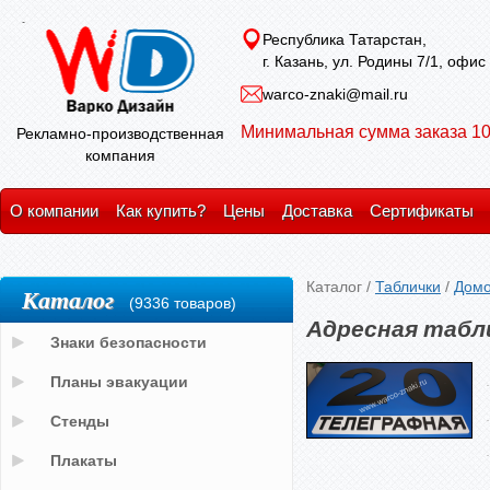
Республика Татарстан,
г. Казань, ул. Родины 7/1, офис
warco-znaki@mail.ru
Минимальная сумма заказа 10
Рекламно-производственная
компания
О компании
Как купить?
Цены
Доставка
Сертификаты
Каталог
/
Таблички
/
Домо
Каталог
(9336 товаров)
Адресная табл
Знаки безопасности
Планы эвакуации
Стенды
Плакаты