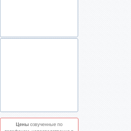
Цены
озвученные по