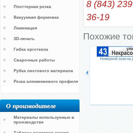
8 (843) 239
Плоттерная резка
36-19
Вакуумная формовка
Ламинация
Похожие т
3D-печать
Гибка оргстекла
Номерной знак на 
Сварочные работы
Рубка листового материала
Резка алюминиевого профиля
О производителе
Материалы используемые в
производстве
Таблица размеров знаков