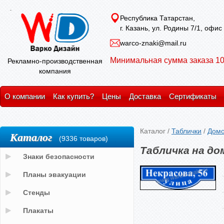
Республика Татарстан,
г. Казань, ул. Родины 7/1, офис
warco-znaki@mail.ru
Минимальная сумма заказа 10
Рекламно-производственная
компания
О компании
Как купить?
Цены
Доставка
Сертификаты
Каталог
/
Таблички
/
Домо
Каталог
(9336 товаров)
Табличка на до
Знаки безопасности
Планы эвакуации
Стенды
Плакаты