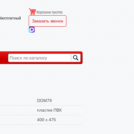
Корзина пуста
и бесплатный
Заказать звонок
DOM79
пластик ПВХ
400 х 475