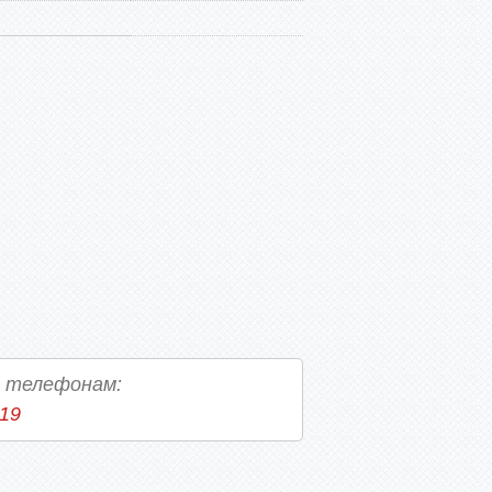
о телефонам:
-19