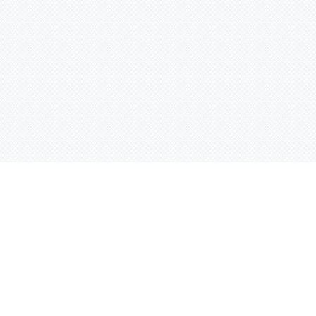
Контактная информация
ул. Родины 7/1, офис 16/1
(второй этаж)
E-mail:
warco-znaki@mail.ru
239-36-21
Тел.:
8 (843)
239-36-19