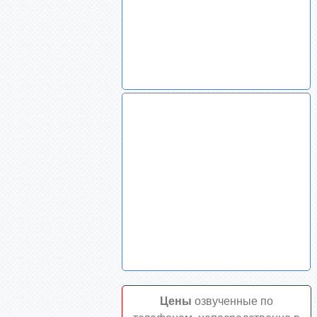
Цены
озвученные по