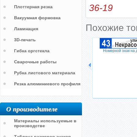
36-19
Плоттерная резка
Вакуумная формовка
Похожие т
Ламинация
3D-печать
Гибка оргстекла
Номерной знак на 
Сварочные работы
Рубка листового материала
Резка алюминиевого профиля
О производителе
Материалы используемые в
производстве
Таблица размеров знаков