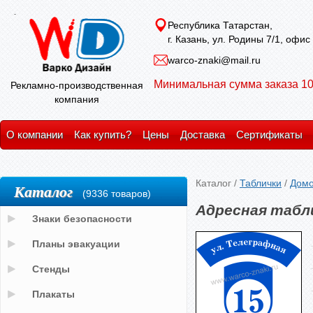
Республика Татарстан,
г. Казань, ул. Родины 7/1, офис
warco-znaki@mail.ru
Минимальная сумма заказа 10
Рекламно-производственная
компания
О компании
Как купить?
Цены
Доставка
Сертификаты
Каталог
/
Таблички
/
Домо
Каталог
(9336 товаров)
Адресная табл
Знаки безопасности
Планы эвакуации
Стенды
Плакаты