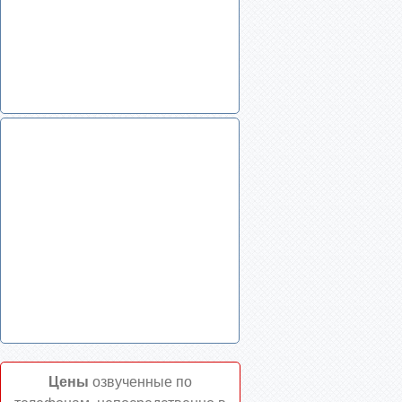
Цены
озвученные по