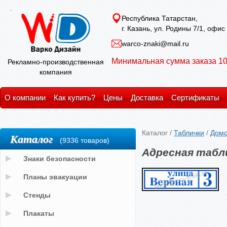
Республика Татарстан,
г. Казань, ул. Родины 7/1, офис
warco-znaki@mail.ru
Минимальная сумма заказа 10
Рекламно-производственная
компания
О компании
Как купить?
Цены
Доставка
Сертификаты
Каталог
/
Таблички
/
Домо
Каталог
(9336 товаров)
Адресная табл
Знаки безопасности
Планы эвакуации
Стенды
Плакаты