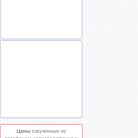
Цены
озвученные по