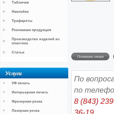
Таблички
Наклейки
Трафареты
Рекламная продукция
Производство изделий из
пластика
Статьи
Оставить отзыв
Услуги
По вопрос
УФ печать
по телефо
Интерьерная печать
8 (843) 239
Фрезерная резка
36-19
Лазерная резка