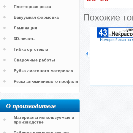
Плоттерная резка
Похожие т
Вакуумная формовка
Ламинация
3D-печать
Номерной знак на 
Гибка оргстекла
Сварочные работы
Рубка листового материала
Резка алюминиевого профиля
О производителе
Материалы используемые в
производстве
Таблица размеров знаков