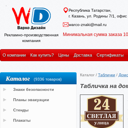
Республика Татарстан,
г. Казань, ул. Родины 7/1, офис
warco-znaki@mail.ru
Минимальная сумма заказа 10
Рекламно-производственная
компания
О компании
Как купить?
Цены
Доставка
Сертификаты
Каталог
/
Таблички
/
Домо
Каталог
(9336 товаров)
Табличка на д
Знаки безопасности
Планы эвакуации
Стенды
Плакаты