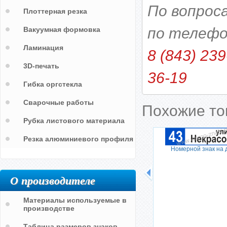
По вопрос
Плоттерная резка
по телефо
Вакуумная формовка
Ламинация
8 (843) 239
3D-печать
36-19
Гибка оргстекла
Сварочные работы
Похожие т
Рубка листового материала
Резка алюминиевого профиля
Номерной знак на 
О производителе
Материалы используемые в
производстве
Таблица размеров знаков