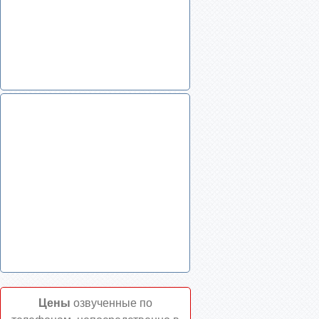
Цены
озвученные по