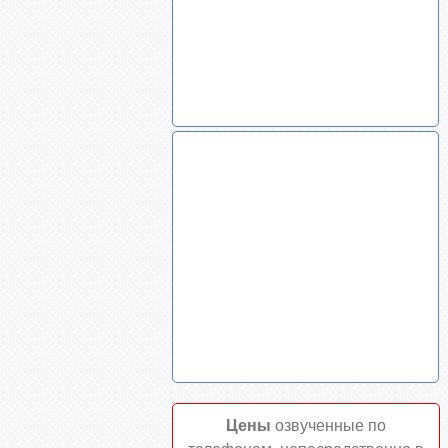
Цены
озвученные по