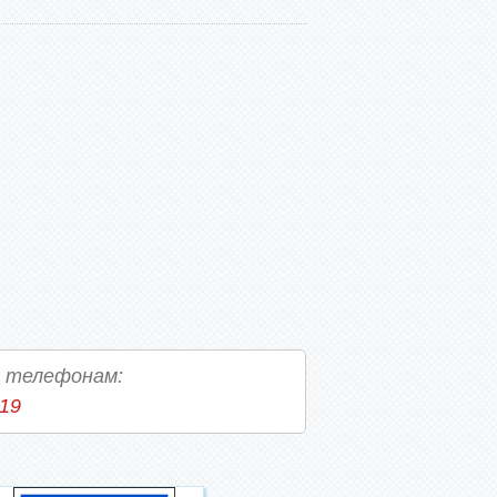
о телефонам:
-19