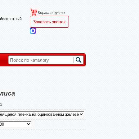
Корзина пуста
и бесплатный
Заказать звонок
олиса
3