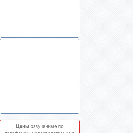
Цены
озвученные по