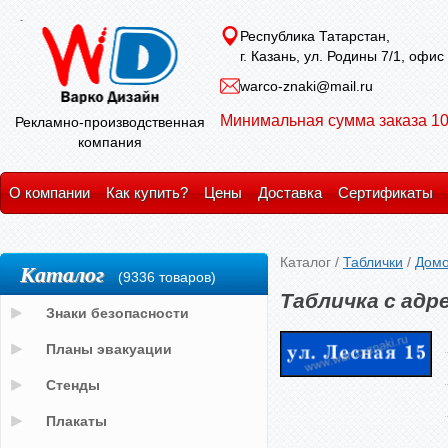
Республика Татарстан,
г. Казань, ул. Родины 7/1, офис
warco-znaki@mail.ru
Минимальная сумма заказа 10
Рекламно-производственная
компания
О компании
Как купить?
Цены
Доставка
Сертификаты
Каталог
/
Таблички
/
Домо
Каталог
(9336 товаров)
Табличка с адр
Знаки безопасности
Планы эвакуации
Стенды
Плакаты