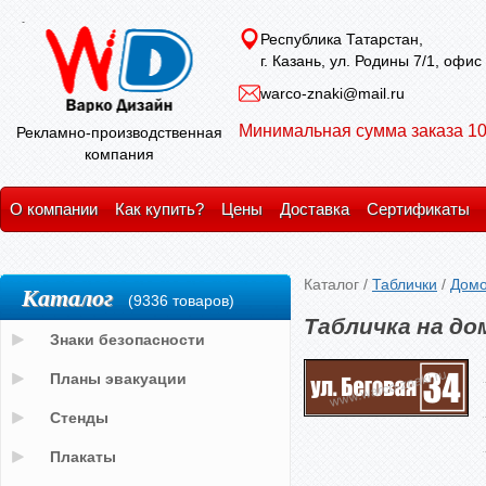
Республика Татарстан,
г. Казань, ул. Родины 7/1, офис
warco-znaki@mail.ru
Минимальная сумма заказа 10
Рекламно-производственная
компания
О компании
Как купить?
Цены
Доставка
Сертификаты
Каталог
/
Таблички
/
Домо
Каталог
(9336 товаров)
Табличка на до
Знаки безопасности
Планы эвакуации
Стенды
Плакаты