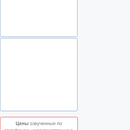
Цены
озвученные по