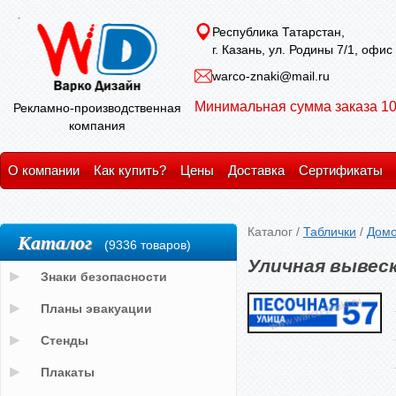
Республика Татарстан,
г. Казань, ул. Родины 7/1, офис
warco-znaki@mail.ru
Минимальная сумма заказа 10
Рекламно-производственная
компания
О компании
Как купить?
Цены
Доставка
Сертификаты
Каталог
/
Таблички
/
Домо
Каталог
(9336 товаров)
Уличная вывеск
Знаки безопасности
Планы эвакуации
Стенды
Плакаты