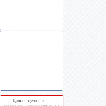
Цены
озвученные по