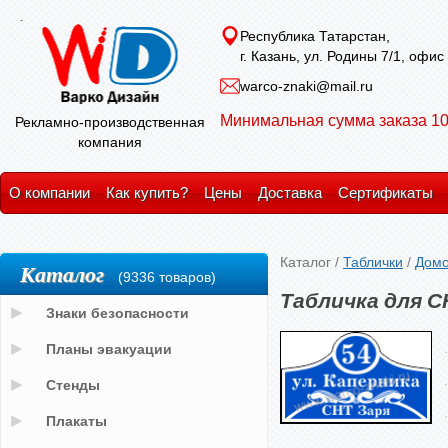
Республика Татарстан,
г. Казань, ул. Родины 7/1, офис
warco-znaki@mail.ru
Минимальная сумма заказа 10
Рекламно-производственная
компания
О компании
Как купить?
Цены
Доставка
Сертификаты
Каталог
/
Таблички
/
Домо
Каталог
(9336 товаров)
Табличка для С
Знаки безопасности
Планы эвакуации
Стенды
Плакаты