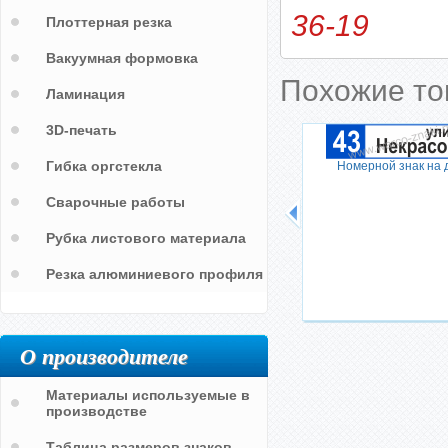
36-19
Плоттерная резка
Вакуумная формовка
Похожие т
Ламинация
3D-печать
Гибка оргстекла
Номерной знак на 
Сварочные работы
Рубка листового материала
Резка алюминиевого профиля
О производителе
Материалы используемые в
производстве
Таблица размеров знаков