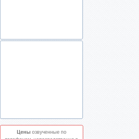
Цены
озвученные по