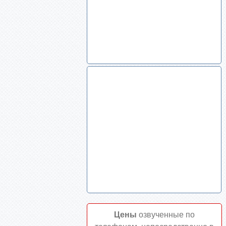
Цены
озвученные по