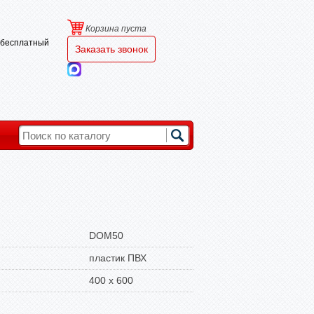
Корзина пуста
и бесплатный
Заказать звонок
DOM50
пластик ПВХ
400 х 600