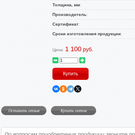
Толщина, мм
:
Производитель
:
Сертификат
:
Сроки изготовления продукции
:
1 100
руб.
Цена:
Оставить отзыв
Купить оптом
По вопросам приобретения продукции звоните п