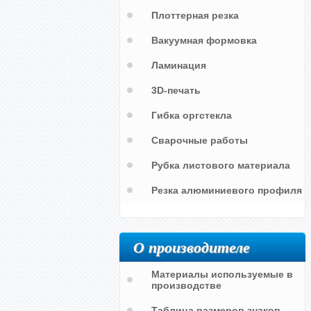
Плоттерная резка
Вакуумная формовка
Ламинация
3D-печать
Гибка оргстекла
Сварочные работы
Рубка листового материала
Резка алюминиевого профиля
О производителе
Материалы используемые в
производстве
Таблица размеров знаков