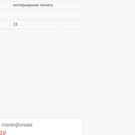
интерьерная печать
11
о телефонам:
-19