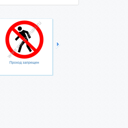
Проход запрещен
Запрещается тушить водой