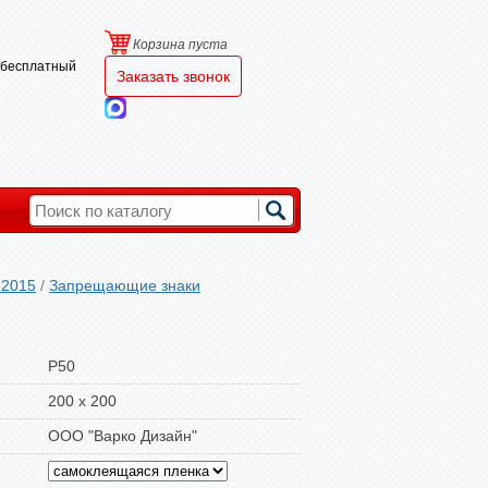
Корзина пуста
и бесплатный
Заказать звонок
-2015
/
Запрещающие знаки
P50
200 х 200
ООО "Варко Дизайн"