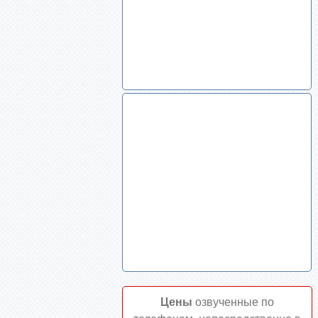
Цены
озвученные по