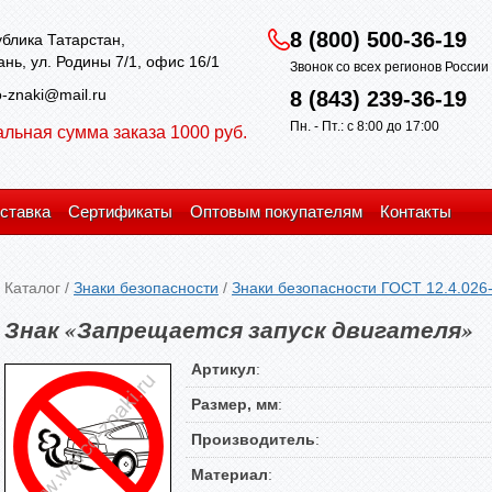
8 (800) 500-36-19
блика Татарстан,
зань, ул. Родины 7/1, офис 16/1
Звонок со всех регионов Росси
-znaki@mail.ru
8 (843) 239-36-19
Пн. - Пт.: с 8:00 до 17:00
льная сумма заказа 1000 руб.
ставка
Сертификаты
Оптовым покупателям
Контакты
Каталог
/
Знаки безопасности
/
Знаки безопасности ГОСТ 12.4.026
Знак «Запрещается запуск двигателя»
Артикул
:
Размер, мм
:
Производитель
:
Материал
: