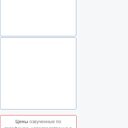
Цены
озвученные по