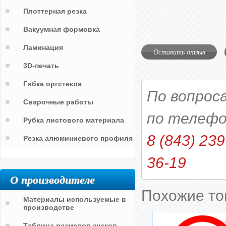
Плоттерная резка
Вакуумная формовка
Ламинация
Оставить отзыв
3D-печать
Гибка оргстекла
По вопрос
Сварочные работы
по телефо
Рубка листового материала
8 (843) 239
Резка алюминиевого профиля
36-19
О производителе
Похожие т
Материалы используемые в
производстве
Таблица размеров знаков