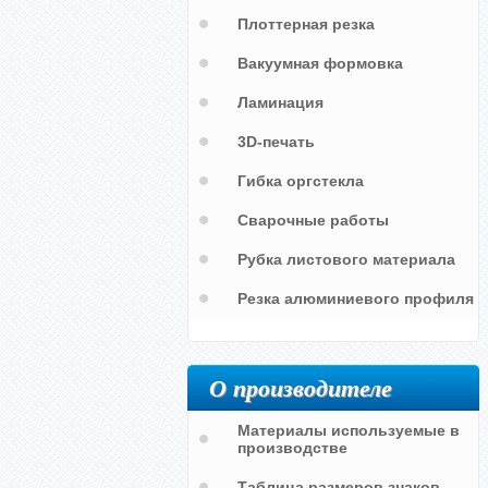
Плоттерная резка
Вакуумная формовка
Ламинация
3D-печать
Гибка оргстекла
Сварочные работы
Рубка листового материала
Резка алюминиевого профиля
О производителе
Материалы используемые в
производстве
Таблица размеров знаков