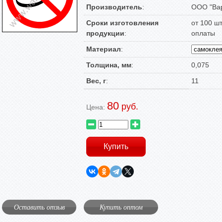
Производитель
:
ООО "Вар
Сроки изготовления
от 100 ш
продукции
:
оплаты
Материал
:
Толщина, мм
:
0,075
Вес, г
:
11
80
руб.
Цена:
Оставить отзыв
Купить оптом