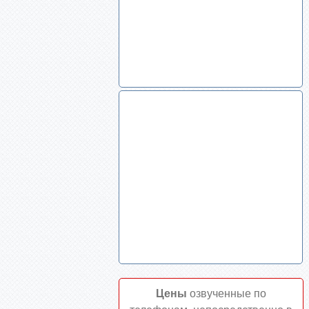
Цены
озвученные по