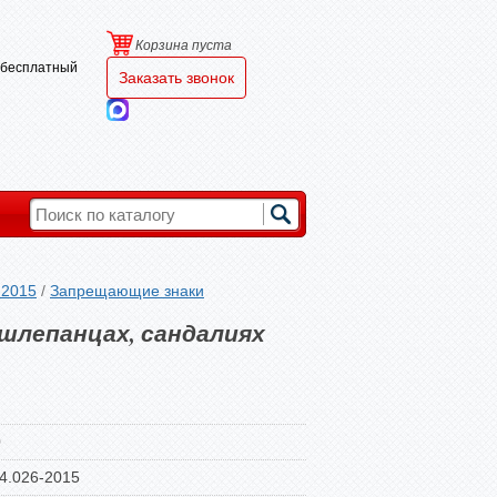
Корзина пуста
и бесплатный
Заказать звонок
-2015
/
Запрещающие знаки
 шлепанцах, сандалиях
0
4.026-2015