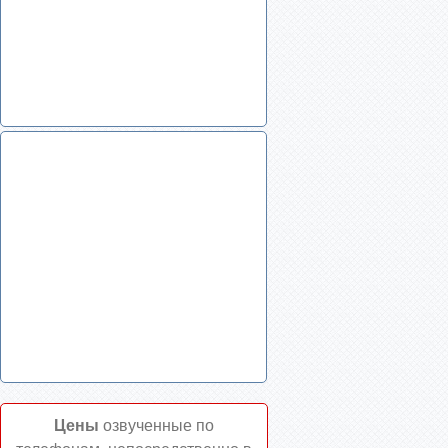
Цены
озвученные по