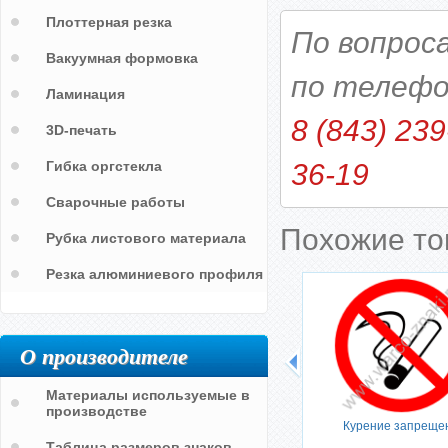
Плоттерная резка
По вопрос
Вакуумная формовка
по телефо
Ламинация
8 (843) 239
3D-печать
Гибка оргстекла
36-19
Сварочные работы
Похожие т
Рубка листового материала
Резка алюминиевого профиля
О производителе
Материалы используемые в
производстве
Курение запреще
Таблица размеров знаков