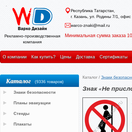
Республика Татарстан,
г. Казань, ул. Родины 7/1, офис
warco-znaki@mail.ru
Минимальная сумма заказа 10
Рекламно-производственная
компания
О компании
Как купить?
Цены
Доставка
Сертификаты
Каталог
/
Знаки безопасн
Каталог
(9336 товаров)
Знак «Не прис
Знаки безопасности
Планы эвакуации
Стенды
Плакаты