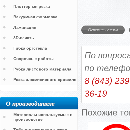
Плоттерная резка
Вакуумная формовка
Ламинация
Оставить отзыв
3D-печать
Гибка оргстекла
По вопрос
Сварочные работы
по телефо
Рубка листового материала
8 (843) 239
Резка алюминиевого профиля
36-19
О производителе
Похожие т
Материалы используемые в
производстве
Таблица размеров знаков