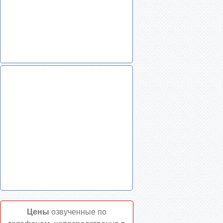
Цены
озвученные по