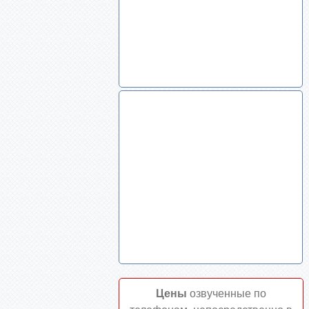
Цены
озвученные по