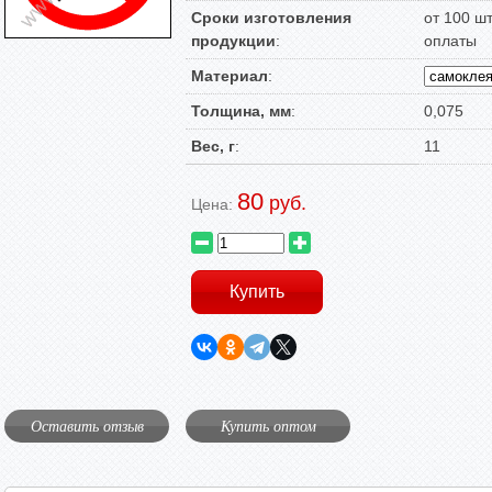
Сроки изготовления
от 100 ш
продукции
:
оплаты
Материал
:
Толщина, мм
:
0,075
Вес, г
:
11
80
руб.
Цена:
Оставить отзыв
Купить оптом