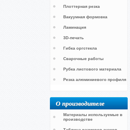
Плоттерная резка
Вакуумная формовка
Ламинация
3D-печать
Гибка оргстекла
Сварочные работы
Рубка листового материала
Резка алюминиевого профиля
О производителе
Материалы используемые в
производстве
Таблица размеров знаков