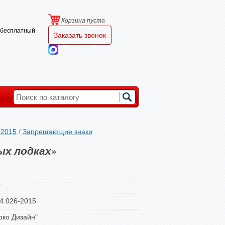
Корзина пуста
и бесплатный
Заказать звонок
-2015
/
Запрещающие знаки
ых лодках»
0
4.026-2015
ко Дизайн"