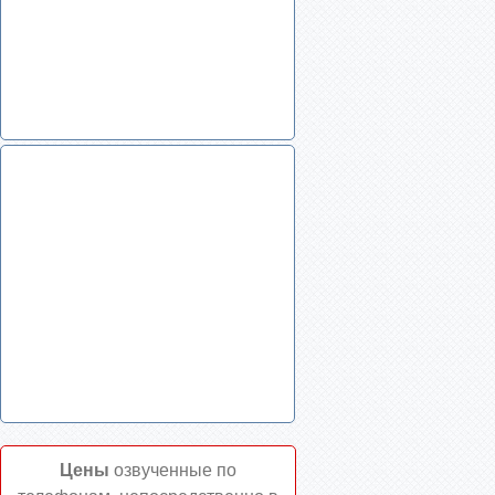
Цены
озвученные по