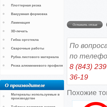
Плоттерная резка
Вакуумная формовка
Ламинация
Оставить отзыв
3D-печать
Гибка оргстекла
По вопрос
Сварочные работы
по телефо
Рубка листового материала
8 (843) 239
Резка алюминиевого профиля
36-19
О производителе
Похожие т
Материалы используемые в
производстве
Таблица размеров знаков