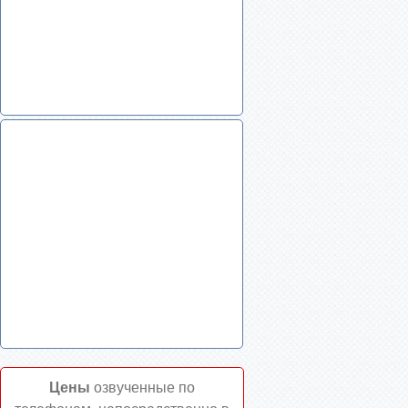
Цены
озвученные по