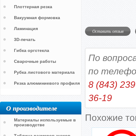
Плоттерная резка
Вакуумная формовка
Ламинация
Оставить отзыв
3D-печать
Гибка оргстекла
По вопрос
Сварочные работы
по телефо
Рубка листового материала
8 (843) 239
Резка алюминиевого профиля
36-19
О производителе
Похожие т
Материалы используемые в
производстве
Таблица размеров знаков