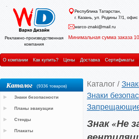
Республика Татарстан,
г. Казань, ул. Родины 7/1, офис
warco-znaki@mail.ru
Минимальная сумма заказа 10
Рекламно-производственная
компания
О компании
Как купить?
Цены
Доставка
Сертификаты
Каталог
/
Знак
Каталог
(9336 товаров)
Знаки безопас
Знаки безопасности
Запрещающие
Планы эвакуации
Знак «Не 
Стенды
Плакаты
вентиляци