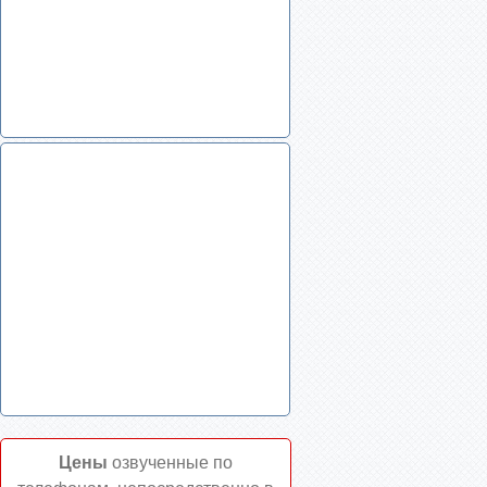
Цены
озвученные по