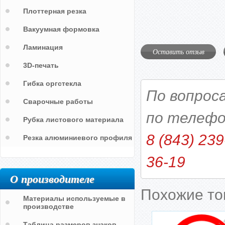
Плоттерная резка
Вакуумная формовка
Ламинация
Оставить отзыв
3D-печать
Гибка оргстекла
По вопрос
Сварочные работы
по телефо
Рубка листового материала
8 (843) 239
Резка алюминиевого профиля
36-19
О производителе
Похожие т
Материалы используемые в
производстве
Таблица размеров знаков