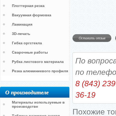
Плоттерная резка
Вакуумная формовка
Ламинация
3D-печать
Оставить отзыв
Гибка оргстекла
Сварочные работы
По вопрос
Рубка листового материала
по телефо
Резка алюминиевого профиля
8 (843) 239
О производителе
36-19
Материалы используемые в
производстве
Похожие т
Таблица размеров знаков