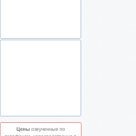
Цены
озвученные по