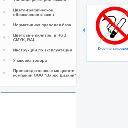
Цвето-графическое
обозначение знаков
Нормативная правовая база
Цветовые палитры в RGB,
CMYK, RAL
Курение запреще
Инструкции по эксплуатации
Упаковка товара
Производственные мощности
компании ООО "Варко Дизайн"