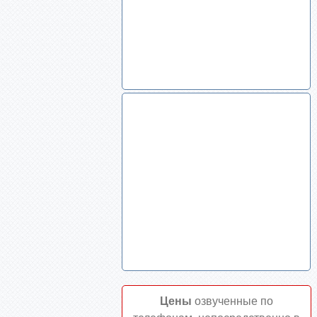
Цены
озвученные по