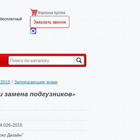
Корзина пуста
и бесплатный
Заказать звонок
-2015
/
Запрещающие знаки
и замена подгузников»
0
4.026-2015
ко Дизайн"