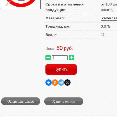
Сроки изготовления
от 100 ш
продукции
:
оплаты
Материал
:
Толщина, мм
:
0,075
Вес, г
:
11
80
руб.
Цена:
Оставить отзыв
Купить оптом