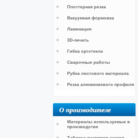
Плоттерная резка
Вакуумная формовка
Ламинация
3D-печать
Гибка оргстекла
Сварочные работы
Рубка листового материала
Резка алюминиевого профиля
О производителе
Материалы используемые в
производстве
Таблица размеров знаков