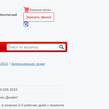
Корзина пуста
и бесплатный
Заказать звонок
-2015
/
Запрещающие знаки
4.026-2015
ко Дизайн"
т. в течении 2-5 рабочих дней с момента