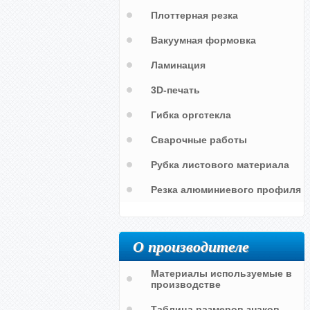
Плоттерная резка
Вакуумная формовка
Ламинация
3D-печать
Гибка оргстекла
Сварочные работы
Рубка листового материала
Резка алюминиевого профиля
О производителе
Материалы используемые в
производстве
Таблица размеров знаков