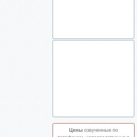
Цены
озвученные по