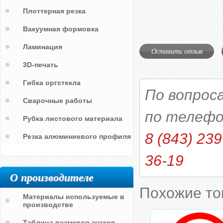
Плоттерная резка
Вакуумная формовка
Ламинация
Оставить отзыв
3D-печать
Гибка оргстекла
По вопрос
Сварочные работы
по телефо
Рубка листового материала
8 (843) 239
Резка алюминиевого профиля
36-19
О производителе
Похожие т
Материалы используемые в
производстве
Таблица размеров знаков