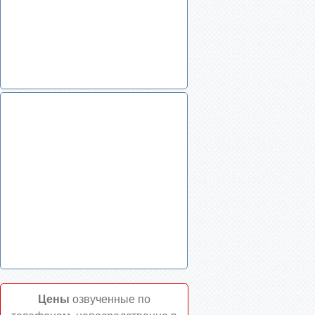
Цены
озвученные по