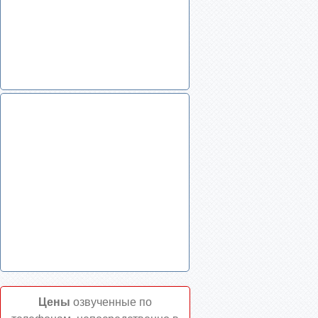
Цены
озвученные по