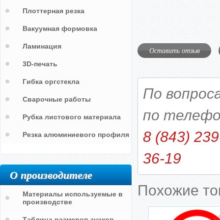
Плоттерная резка
Вакуумная формовка
Ламинация
Оставить отзыв
3D-печать
Гибка оргстекла
По вопрос
Сварочные работы
по телефо
Рубка листового материала
8 (843) 239
Резка алюминиевого профиля
36-19
О производителе
Похожие т
Материалы используемые в
производстве
Таблица размеров знаков