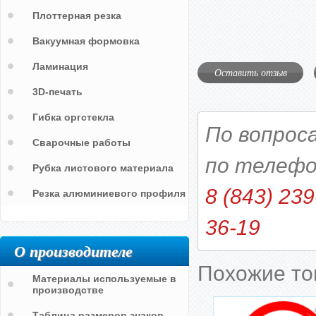
Плоттерная резка
Вакуумная формовка
Ламинация
Оставить отзыв
3D-печать
Гибка оргстекла
По вопрос
Сварочные работы
по телефо
Рубка листового материала
8 (843) 239
Резка алюминиевого профиля
36-19
О производителе
Похожие т
Материалы используемые в
производстве
Таблица размеров знаков