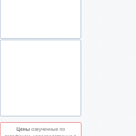
Цены
озвученные по