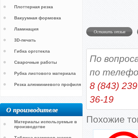
Плоттерная резка
Вакуумная формовка
Ламинация
Оставить отзыв
3D-печать
Гибка оргстекла
По вопрос
Сварочные работы
по телефо
Рубка листового материала
8 (843) 239
Резка алюминиевого профиля
36-19
О производителе
Похожие т
Материалы используемые в
производстве
Таблица размеров знаков