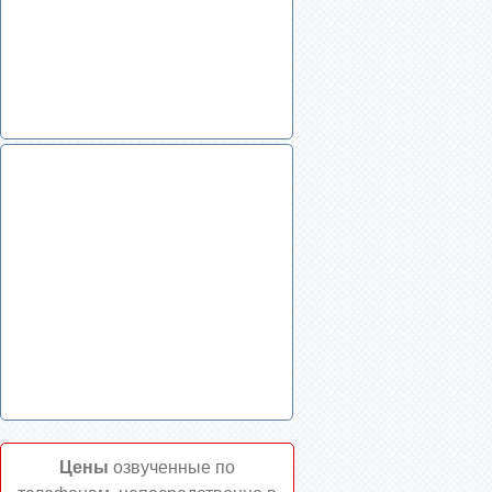
Цены
озвученные по