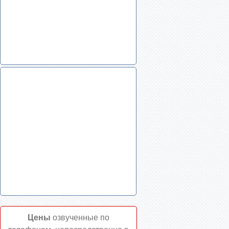
Цены
озвученные по