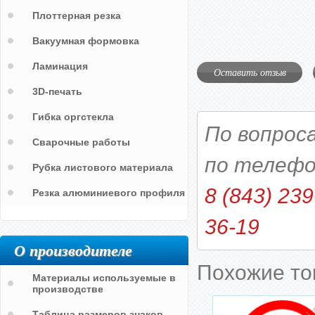
Плоттерная резка
Вакуумная формовка
Ламинация
Оставить отзыв
3D-печать
Гибка оргстекла
По вопрос
Сварочные работы
по телефо
Рубка листового материала
8 (843) 239
Резка алюминиевого профиля
36-19
О производителе
Похожие т
Материалы используемые в
производстве
Таблица размеров знаков