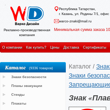
Республика Татарстан,
г. Казань, ул. Родины 7/1, офис
warco-znaki@mail.ru
Минимальная сумма заказа 10
Рекламно-производственная
компания
О компании
Как купить?
Цены
Доставка
Сертификаты
Каталог
/
Знак
Каталог
(9336 товаров)
Знаки безопас
Знаки безопасности
Запрещающие
Планы эвакуации
Знак «Пла
Стенды
Плакаты