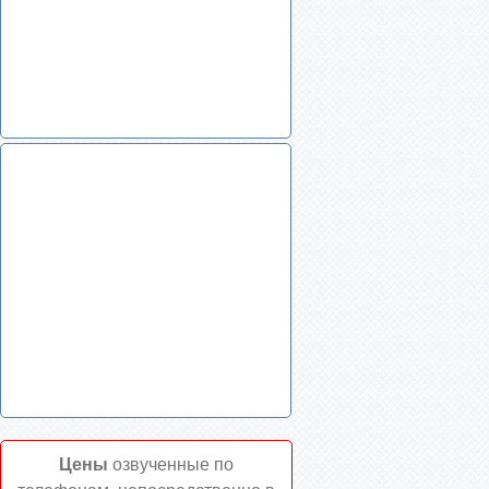
Цены
озвученные по