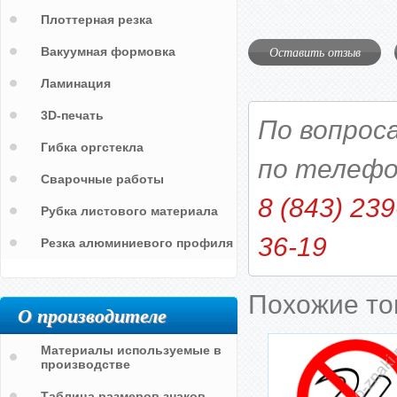
Плоттерная резка
Оставить отзыв
Вакуумная формовка
Ламинация
3D-печать
По вопрос
Гибка оргстекла
по телефо
Сварочные работы
8 (843) 239
Рубка листового материала
36-19
Резка алюминиевого профиля
Похожие т
О производителе
Материалы используемые в
производстве
Таблица размеров знаков