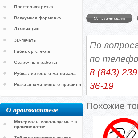
Плоттерная резка
Оставить отзыв
Вакуумная формовка
Ламинация
3D-печать
По вопрос
Гибка оргстекла
по телефо
Сварочные работы
8 (843) 239
Рубка листового материала
36-19
Резка алюминиевого профиля
Похожие т
О производителе
Материалы используемые в
производстве
Таблица размеров знаков