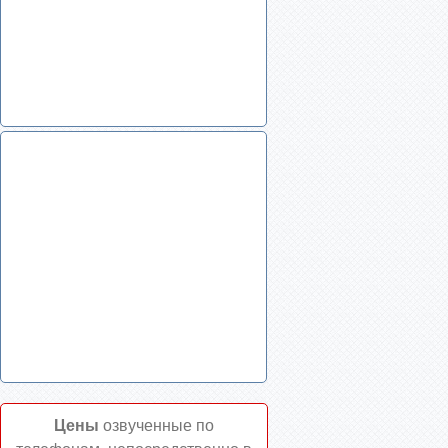
Цены
озвученные по