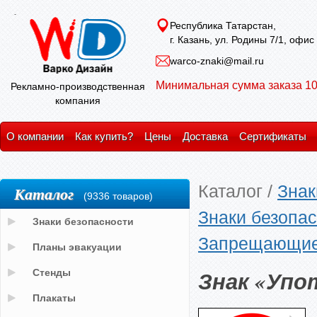
Республика Татарстан,
г. Казань, ул. Родины 7/1, офис
warco-znaki@mail.ru
Минимальная сумма заказа 10
Рекламно-производственная
компания
О компании
Как купить?
Цены
Доставка
Сертификаты
Каталог
/
Знак
Каталог
(9336 товаров)
Знаки безопас
Знаки безопасности
Запрещающие
Планы эвакуации
Знак «Упо
Стенды
Плакаты